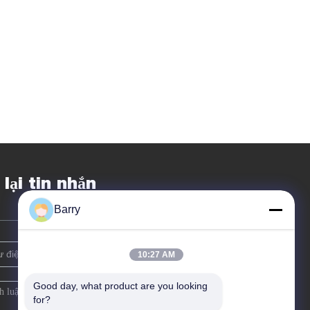
 lại tin nhắn
Barry
10:27 AM
Good day, what product are you looking 
for?