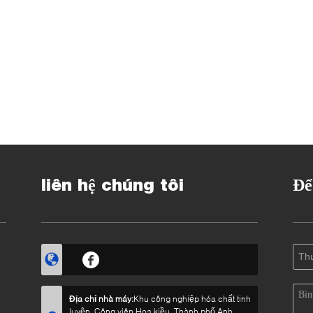
liên hệ chúng tôi
Để
Địa chỉ nhà máy:
Khu công nghiệp hóa chất tinh
luyện, Công viên Hoa kiều, Thành phố Anh