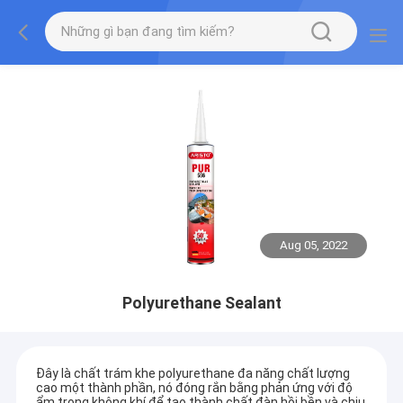
Aug 05, 2022
Polyurethane Sealant
Đây là chất trám khe polyurethane đa năng chất lượng
cao một thành phần, nó đóng rắn bằng phản ứng với độ
ẩm trong không khí để tạo thành chất đàn hồi bền và chịu