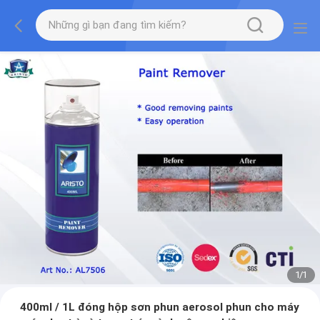
1
/
1
400ml / 1L đóng hộp sơn phun aerosol phun cho máy