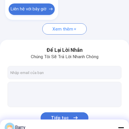
Liên hệ với bây giờ
Xem thêm
Để Lại Lời Nhắn
Chúng Tôi Sẽ Trả Lời Nhanh Chóng
Tiếp tục
Barry