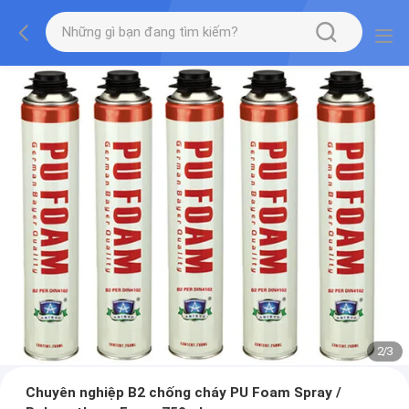
2
/
3
Chuyên nghiệp B2 chống cháy PU Foam Spray /