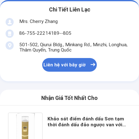
Chi Tiết Liên Lạc
Mrs. Cherry Zhang
86-755-22214189--805
501-502, Qiurui Bldg., Minkang Rd., Minzhi, Longhua,
Thâm Quyến, Trung Quốc
Liên hệ với bây giờ
Nhận Giá Tốt Nhất Cho
Khảo sát điểm đánh dấu Sơn tạm
thời đánh dấu đảo ngược van với
nắp phun