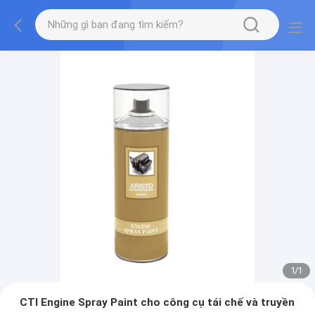
1
/
1
CTI Engine Spray Paint cho công cụ tái chế và truyền