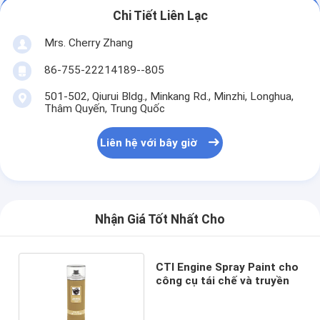
Chi Tiết Liên Lạc
Mrs. Cherry Zhang
86-755-22214189--805
501-502, Qiurui Bldg., Minkang Rd., Minzhi, Longhua,
Thâm Quyến, Trung Quốc
Liên hệ với bây giờ
Nhận Giá Tốt Nhất Cho
CTI Engine Spray Paint cho
công cụ tái chế và truyền