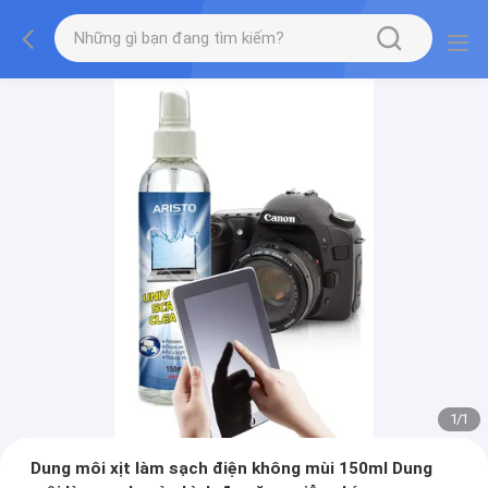
1
/
1
Dung môi xịt làm sạch điện không mùi 150ml Dung