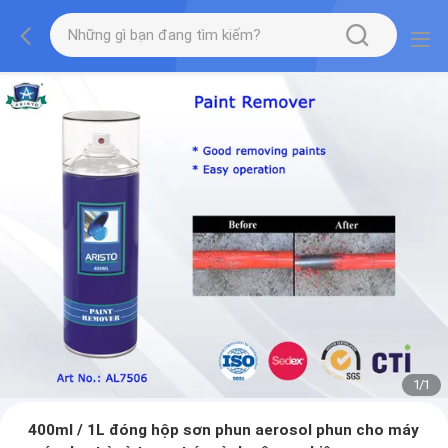
1
/
1
400ml / 1L đóng hộp sơn phun aerosol phun cho máy