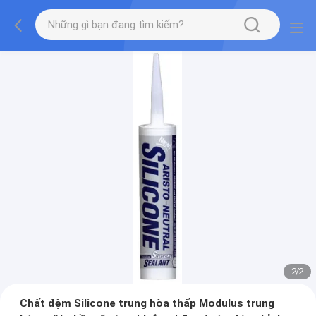
2
/
2
Chất đệm Silicone trung hòa thấp Modulus trung