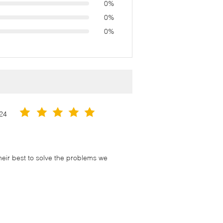
0%
0%
0%
24
their best to solve the problems we