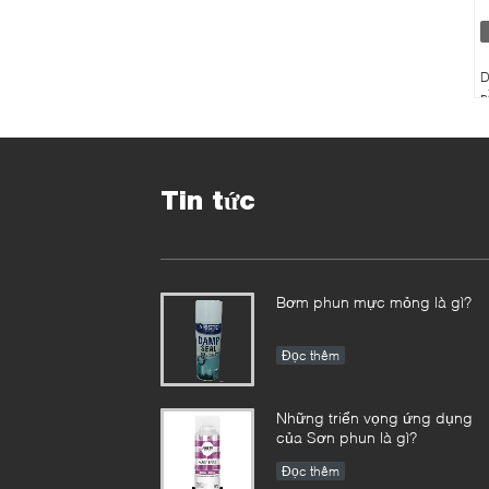
D
n
k
Tin tức
Bơm phun mực mỏng là gì?
Đọc thêm
Những triển vọng ứng dụng
của Sơn phun là gì?
Đọc thêm