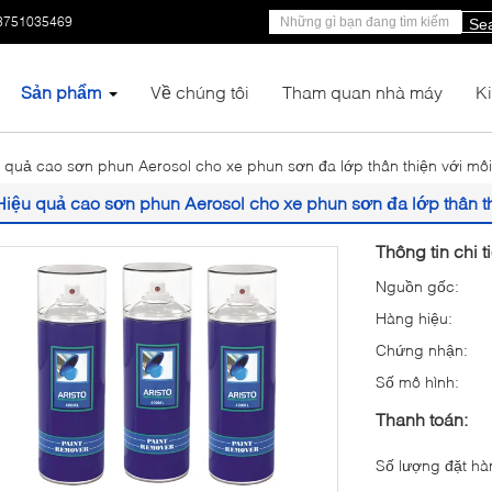
3751035469
Se
Sản phẩm
Về chúng tôi
Tham quan nhà máy
K
 quả cao sơn phun Aerosol cho xe phun sơn đa lớp thân thiện với môi
Hiệu quả cao sơn phun Aerosol cho xe phun sơn đa lớp thân th
Thông tin chi t
Nguồn gốc:
Hàng hiệu:
Chứng nhận:
Số mô hình:
Thanh toán:
Số lượng đặt hàn