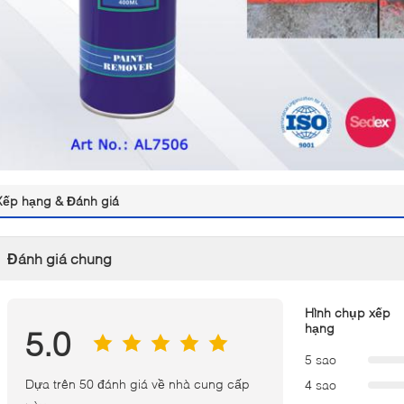
Xếp hạng & Đánh giá
Đánh giá chung
Hình chụp xếp
hạng
5.0
5 sao
Dựa trên 50 đánh giá về nhà cung cấp
4 sao