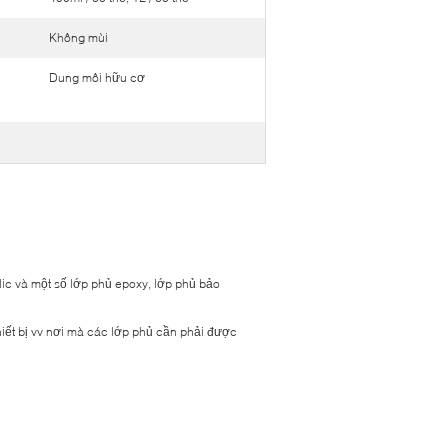
Không mùi
Dung môi hữu cơ
ylic và một số lớp phủ epoxy, lớp phủ bảo
ết bị vv nơi mà các lớp phủ cần phải được