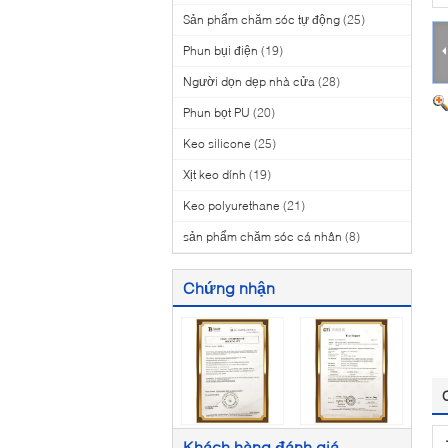
Sản phẩm chăm sóc tự động
(25)
Phun bụi điện
(19)
Người dọn dẹp nhà cửa
(28)
Phun bọt PU
(20)
Keo silicone
(25)
Xịt keo dính
(19)
Keo polyurethane
(21)
sản phẩm chăm sóc cá nhân
(8)
Chứng nhận
Khách hàng đánh giá