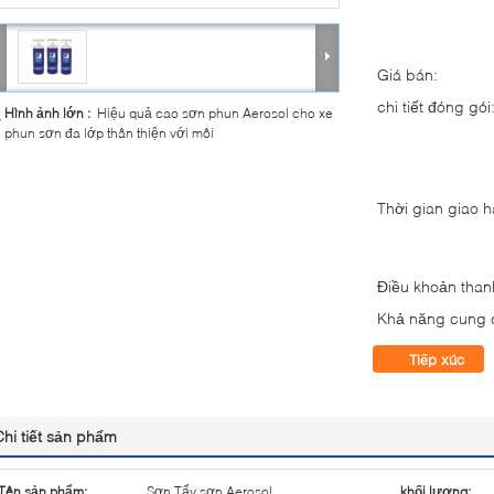
Giá bán:
chi tiết đóng gói
Hình ảnh lớn :
Hiệu quả cao sơn phun Aerosol cho xe
phun sơn đa lớp thân thiện với môi
Thời gian giao 
Điều khoản than
Khả năng cung 
Tiếp xúc
Chi tiết sản phẩm
Tên sản phẩm:
Sơn Tẩy sơn Aerosol
khối lượng: