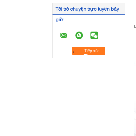
Tôi trò chuyện trực tuyến bây
giờ
L