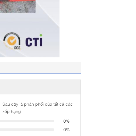
Sau đây là phân phối của tất cả các
xếp hạng
0%
0%