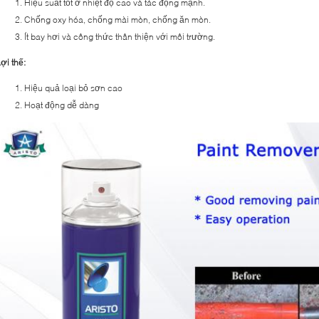
Hiệu suất tốt ở nhiệt độ cao và tác động mạnh.
Chống oxy hóa, chống mài mòn, chống ăn mòn.
Ít bay hơi và công thức thân thiện với môi trường.
ợi thế:
Hiệu quả loại bỏ sơn cao
Hoạt động dễ dàng