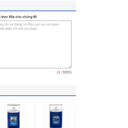
 trực tiếp cho chúng tôi
(
0
/ 3000)