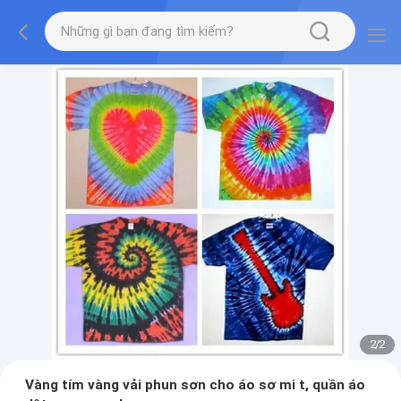
2
/
2
Vàng tím vàng vải phun sơn cho áo sơ mi t, quần áo