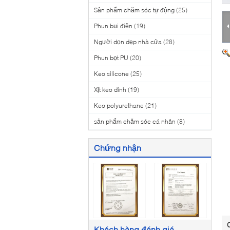
Sản phẩm chăm sóc tự động
(25)
Phun bụi điện
(19)
Người dọn dẹp nhà cửa
(28)
Phun bọt PU
(20)
Keo silicone
(25)
Xịt keo dính
(19)
Keo polyurethane
(21)
sản phẩm chăm sóc cá nhân
(8)
Chứng nhận
Khách hàng đánh giá