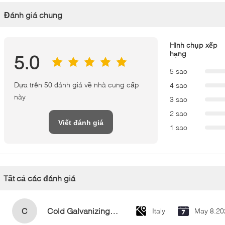
Đánh giá chung
Hình chụp xếp
hạng
5.0
5 sao
Dựa trên 50 đánh giá về nhà cung cấp
4 sao
này
3 sao
2 sao
Viết đánh giá
1 sao
Tất cả các đánh giá
C
Cold Galvanizing Zinc Spray Paint 400ml
Italy
May 8.20