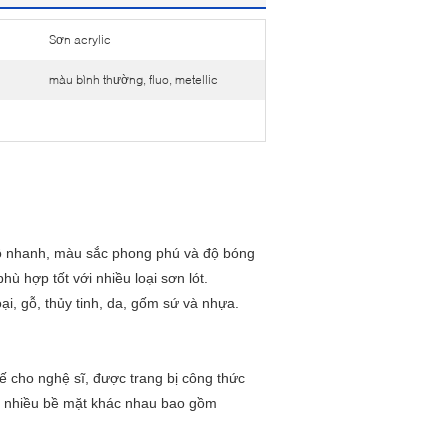
Sơn acrylic
màu bình thường, fluo, metellic
khô nhanh, màu sắc phong phú và độ bóng
hù hợp tốt với nhiều loại sơn lót.
ại, gỗ, thủy tinh, da, gốm sứ và nhựa.
 kế cho nghệ sĩ, được trang bị công thức
rên nhiều bề mặt khác nhau bao gồm