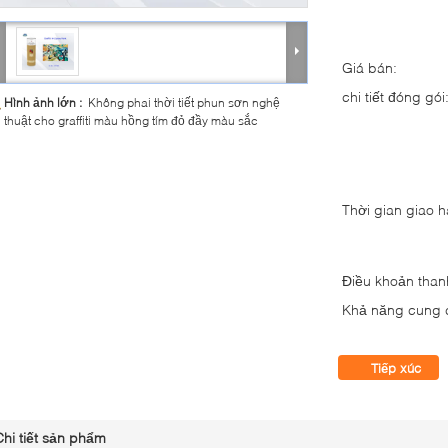
Giá bán:
chi tiết đóng gói
Hình ảnh lớn :
Không phai thời tiết phun sơn nghệ
thuật cho graffiti màu hồng tím đỏ đầy màu sắc
Thời gian giao 
Điều khoản than
Khả năng cung 
Tiếp xúc
Chi tiết sản phẩm