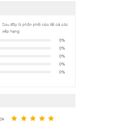
Sau đây là phân phối của tất cả các
xếp hạng
0%
0%
0%
0%
0%
24