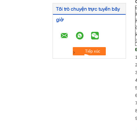
C
Tôi trò chuyện trực tuyến bây
giờ