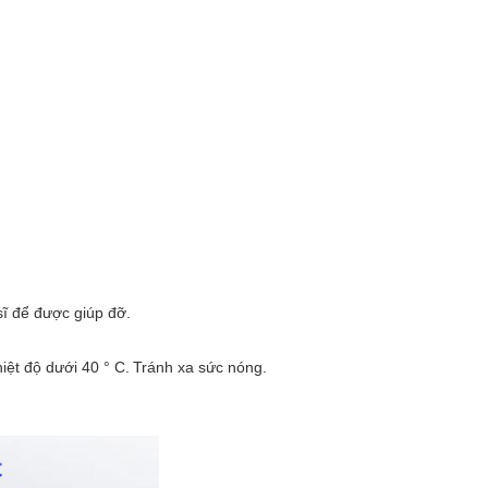
ĩ để được giúp đỡ.
ệt độ dưới 40 ° C.
Tránh xa sức nóng.