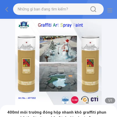
1
/
1
400ml môi trường đóng hộp nhanh khô graffiti phun