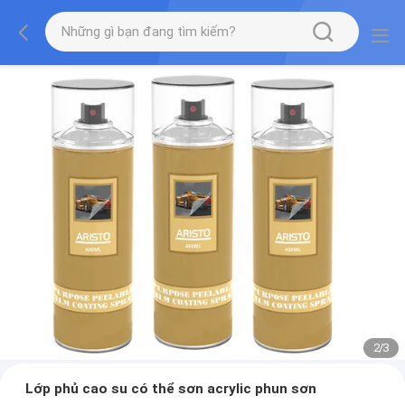
2
/
3
Lớp phủ cao su có thể sơn acrylic phun sơn