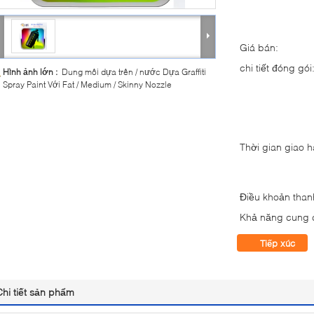
Giá bán:
chi tiết đóng gói
Hình ảnh lớn :
Dung môi dựa trên / nước Dựa Graffiti
Spray Paint Với ​​Fat / Medium / Skinny Nozzle
Thời gian giao 
Điều khoản than
Khả năng cung 
Tiếp xúc
Chi tiết sản phẩm