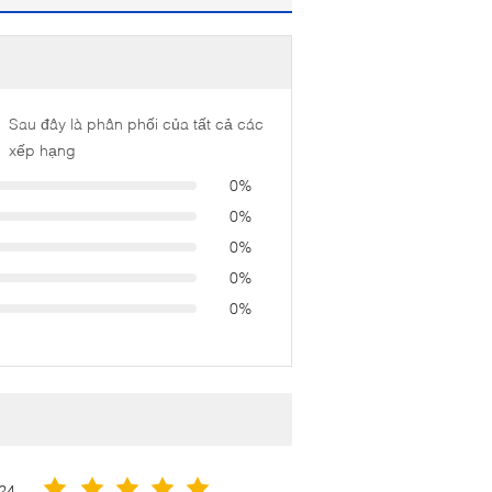
Sau đây là phân phối của tất cả các
xếp hạng
0%
0%
0%
0%
0%
24