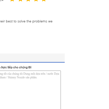
their best to solve the problems we
 trực tiếp cho chúng tôi