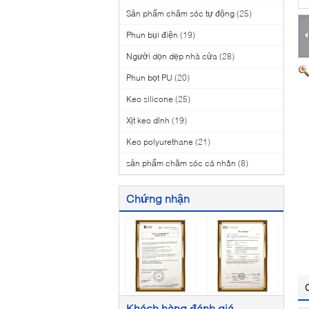
Sản phẩm chăm sóc tự động
(25)
Phun bụi điện
(19)
Người dọn dẹp nhà cửa
(28)
Phun bọt PU
(20)
Keo silicone
(25)
Xịt keo dính
(19)
Keo polyurethane
(21)
sản phẩm chăm sóc cá nhân
(8)
Chứng nhận
Khách hàng đánh giá