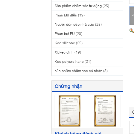
Sản phẩm chăm sóc tự động
(25)
Phun bụi điện
(19)
Người dọn dẹp nhà cửa
(28)
Phun bọt PU
(20)
Keo silicone
(25)
Xịt keo dính
(19)
Keo polyurethane
(21)
sản phẩm chăm sóc cá nhân
(8)
Chứng nhận
Khách hàng đánh giá