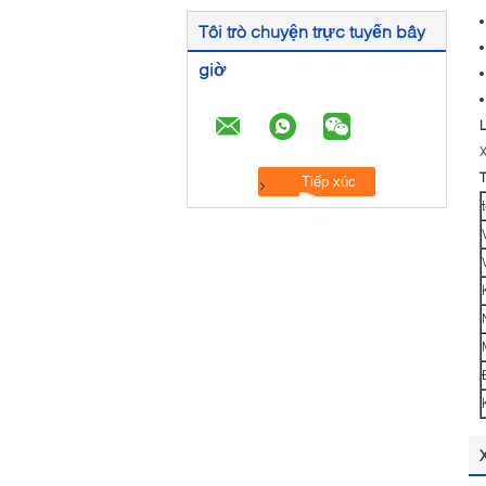
Tôi trò chuyện trực tuyến bây
giờ
X
T