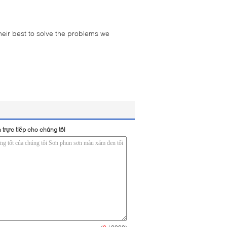
their best to solve the problems we
 trực tiếp cho chúng tôi