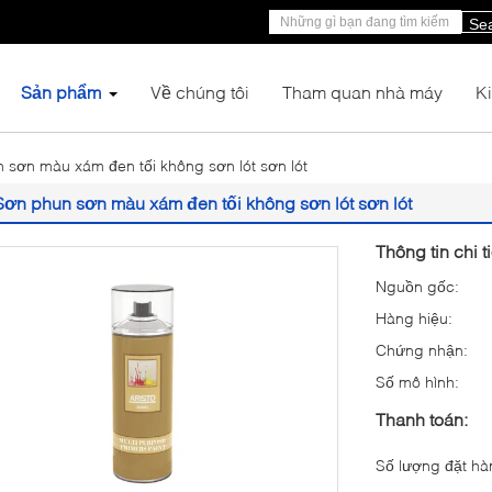
Se
Sản phẩm
Về chúng tôi
Tham quan nhà máy
K
 sơn màu xám đen tối không sơn lót sơn lót
Sơn phun sơn màu xám đen tối không sơn lót sơn lót
Thông tin chi t
Nguồn gốc:
Hàng hiệu:
Chứng nhận:
Số mô hình:
Thanh toán:
Số lượng đặt hàn