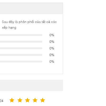
Sau đây là phân phối của tất cả các
xếp hạng
0%
0%
0%
0%
0%
24