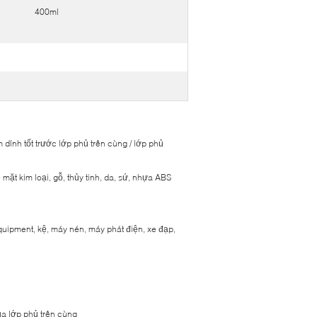
400ml
dính tốt trước lớp phủ trên cùng / lớp phủ
ặt kim loại, gỗ, thủy tinh, da, sứ, nhựa ABS
uipment, kệ, máy nén, máy phát điện, xe đạp,
a lớp phủ trên cùng