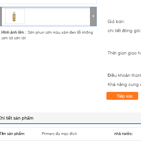
Giá bán:
chi tiết đóng gói
Hình ảnh lớn :
Sơn phun sơn màu xám đen tối không
sơn lót sơn lót
Thời gian giao 
Điều khoản than
Khả năng cung 
Tiếp xúc
Chi tiết sản phẩm
Tên sản phẩm:
Primers đa mục đích
nhà nước: