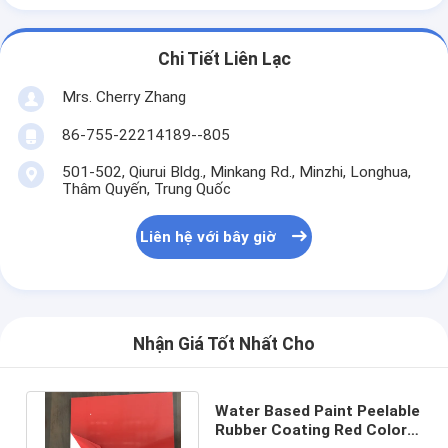
Chi Tiết Liên Lạc
Mrs. Cherry Zhang
86-755-22214189--805
501-502, Qiurui Bldg., Minkang Rd., Minzhi, Longhua,
Thâm Quyến, Trung Quốc
Liên hệ với bây giờ
Nhận Giá Tốt Nhất Cho
Water Based Paint Peelable
Rubber Coating Red Color