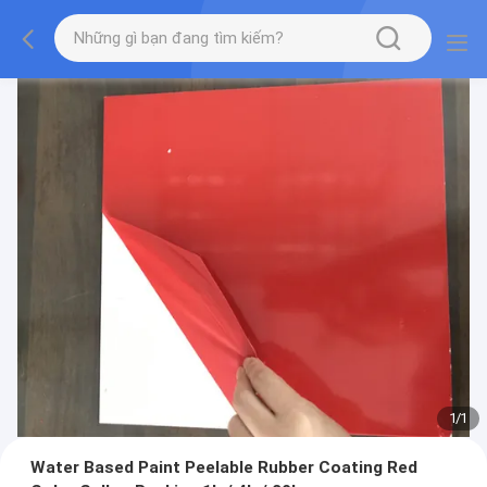
1
/
1
Water Based Paint Peelable Rubber Coating Red