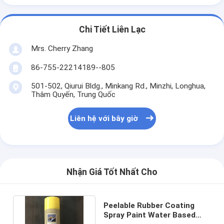
Chi Tiết Liên Lạc
Mrs. Cherry Zhang
86-755-22214189--805
501-502, Qiurui Bldg., Minkang Rd., Minzhi, Longhua,
Thâm Quyến, Trung Quốc
Liên hệ với bây giờ
Nhận Giá Tốt Nhất Cho
Peelable Rubber Coating
Spray Paint Water Based