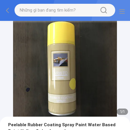
1
/
1
Peelable Rubber Coating Spray Paint Water Based