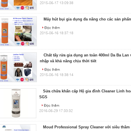
2015-06-17 13:09:38
Máy hút bụi gia dụng đa năng cho các sản phẩ
Đọc thêm
2015-06-16 18:37:18
Chất tẩy rửa gia dụng an toàn 400ml Da Ba Lan
nhập và khả năng chịu thời tiết
Đọc thêm
2015-06-16 18:38:14
Sửa chữa khẩn cấp Hộ gia đình Cleaner Linh hoạ
SGS
Đọc thêm
2016-06-29 17:33:32
Moud Professional Spray Cleaner với siêu thâm 