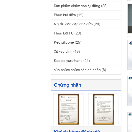
Sản phẩm chăm sóc tự động
(25)
Phun bụi điện
(19)
Người dọn dẹp nhà cửa
(28)
Phun bọt PU
(20)
Keo silicone
(25)
Xịt keo dính
(19)
Keo polyurethane
(21)
sản phẩm chăm sóc cá nhân
(8)
Chứng nhận
Khách hàng đánh giá