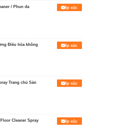
eaner / Phun da
Tiếp xúc
ường Điều hòa không
Tiếp xúc
pray Trang chủ Sản
Tiếp xúc
Floor Cleaner Spray
Tiếp xúc