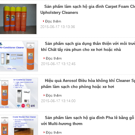
Sản phẩm làm sạch hộ gia đình Carpet Foam Cl
Upholstery Cleaners
Đọc thêm
2015-06-17 13:13:36
Sản phẩm sạch gia dụng thân thiện với môi tr
khí Chất tẩy rửa phun cho xe hơi hoặc nhà
Đọc thêm
2015-06-17 13:12:45
Hiệu quả Aerosol Điều hòa không khí Cleaner S
phẩm làm sạch cho phòng hoặc xe hơi
Đọc thêm
2015-06-17 13:14:00
Sản phẩm làm sạch hộ gia đình Pha lê bằng gỗ 
với Multi-hương thơm
Đọc thêm