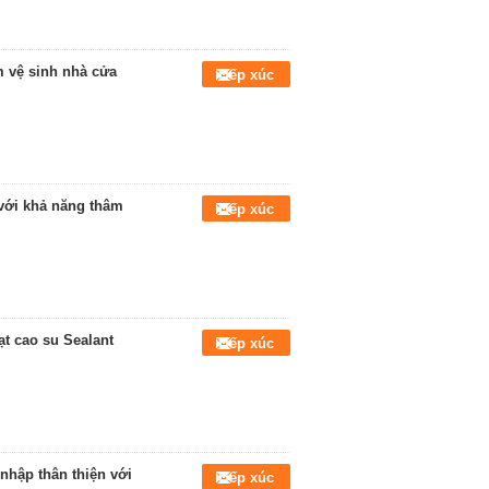
m vệ sinh nhà cửa
Tiếp xúc
 với khả năng thâm
Tiếp xúc
t cao su Sealant
Tiếp xúc
nhập thân thiện với
Tiếp xúc