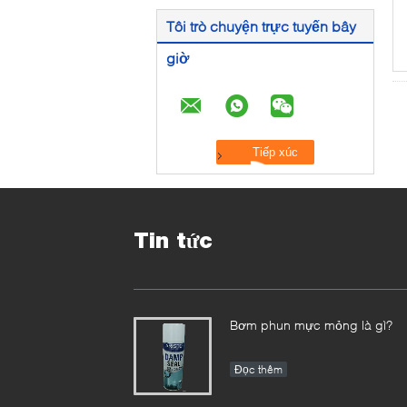
Tôi trò chuyện trực tuyến bây
giờ
Tin tức
Bơm phun mực mỏng là gì?
Đọc thêm