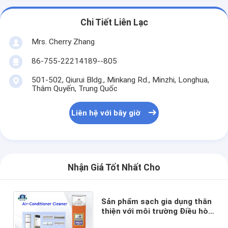
Chi Tiết Liên Lạc
Mrs. Cherry Zhang
86-755-22214189--805
501-502, Qiurui Bldg., Minkang Rd., Minzhi, Longhua,
Thâm Quyến, Trung Quốc
Liên hệ với bây giờ
Nhận Giá Tốt Nhất Cho
Sản phẩm sạch gia dụng thân
thiện với môi trường Điều hòa
không khí Chất tẩy rửa phun